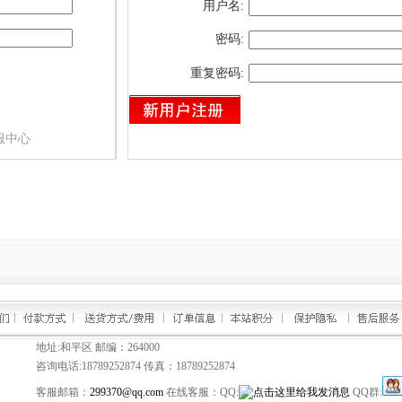
用户名:
密码:
重复密码:
服中心
地址:和平区 邮编：264000
咨询电话:
18789252874
传真：18789252874
客服邮箱：
299370@qq.com
在线客服：
QQ:
QQ群: