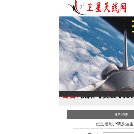
公告:
沈阳【安装 调试
用户登陆
已注册用户请从这里