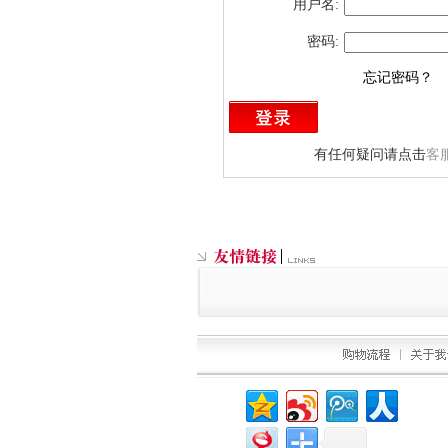
用户名:
密码:
忘记密码？
有任何疑问请点击
客