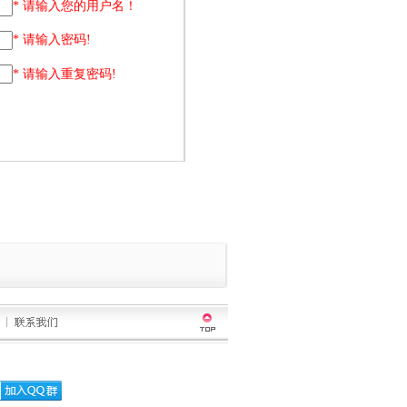
* 请输入您的用户名！
* 请输入密码!
* 请输入重复密码!